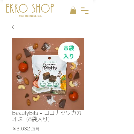
BeautyBits - ココナッツカカ
オ味（8袋入り）
価
￥3,032
毎月
格